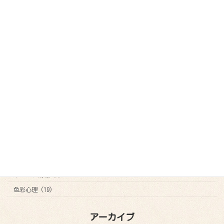
オンラインセッション
企業でのアートセラピー
お問い合わせ
参加者の声
ビフォアーアフター
ブログ
カテゴリー
お知らせ (21)
その他 (8)
アートセラピー (29)
イベント情報 (7)
色彩心理 (19)
アーカイブ