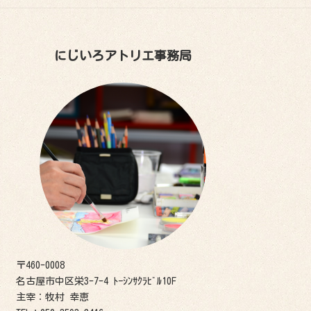
にじいろアトリエ事務局
〒460-0008
名古屋市中区栄3-7-4 ﾄｰｼﾝｻｸﾗﾋﾞﾙ10F
主宰：牧村 幸恵