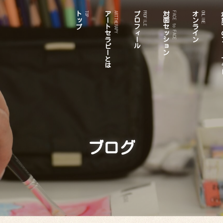
トップ
アートセラピーとは
プロフィール
対面セッション
オンライン
企業
TOP
ARTTHERAPY
PROFILE
FACE to FACE
ONLINE
ブログ