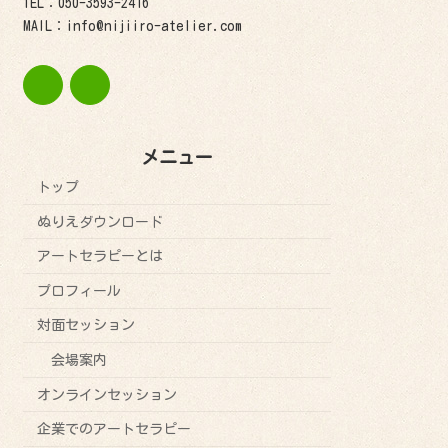
TEL：050-3593-2416
MAIL：info@nijiiro-atelier.com
メニュー
トップ
ぬりえダウンロード
アートセラピーとは
プロフィール
対面セッション
会場案内
オンラインセッション
企業でのアートセラピー