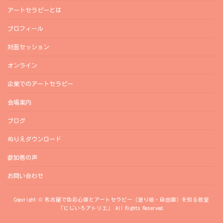
アートセラピーとは
プロフィール
対面セッション
オンライン
企業でのアートセラピー
会場案内
ブログ
ぬりえダウンロード
参加者の声
お問い合わせ
Copyright © 名古屋で色彩心理とアートセラピー（塗り絵・自由画）を知る教室
「にじいろアトリエ」 All Rights Reserved.