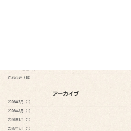
参加者の声
ビフォアーアフター
ブログ
カテゴリー
お知らせ (21)
その他 (8)
アートセラピー (29)
イベント情報 (7)
色彩心理 (19)
アーカイブ
2026年7月 (1)
2026年3月 (1)
2026年1月 (1)
2025年8月 (1)